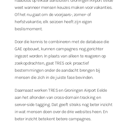
naadloos op elkaar aansluiten. Groningen Airport Eelde
weet wanneer mensen keuzes maken voor vakanties.
Of het nu gaat om de voorjaars-, zomer- of
herfstvakantie, elk seizoen heeft zijn eigen
beslismoment.
Door die kennis te combineren met de database die
GAE opbouwt, kunnen campagnes nog gerichter
ingezet worden. In plaats van alleen te reageren op
zoekopdrachten, gaat TRES ook proactief
bestemmingen onder de aandacht brengen bij
mensen die zich in de juiste fase bevinden.
Daarnaast werken TRES en Groningen Airport Eelde
aan het afronden van cross-domain tracking en
server-side tagging. Dat geeft straks nog beter inzicht
in wat mensen doen over de drie websites heen. En
beter inzicht betekent betere campagnes.