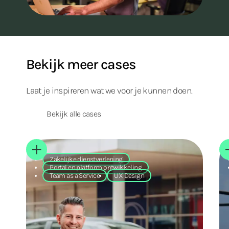
Bekijk meer cases
Laat je inspireren wat we voor je kunnen doen.
Bekijk alle cases
Zakelijke dienstverlening
Portal en platform ontwikkeling
Team as a Service
UX Design