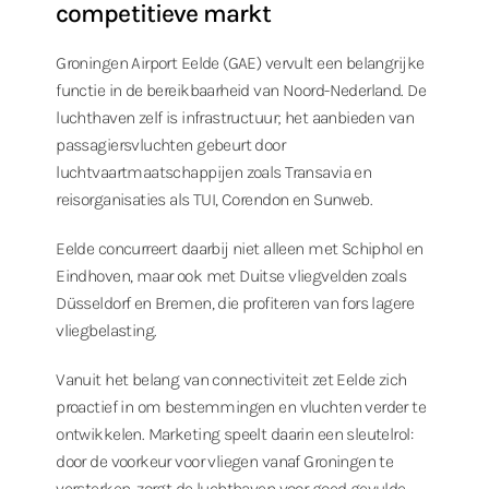
competitieve markt
Groningen Airport Eelde (GAE) vervult een belangrijke
functie in de bereikbaarheid van Noord-Nederland. De
luchthaven zelf is infrastructuur; het aanbieden van
passagiersvluchten gebeurt door
luchtvaartmaatschappijen zoals Transavia en
reisorganisaties als TUI, Corendon en Sunweb.
Eelde concurreert daarbij niet alleen met Schiphol en
Eindhoven, maar ook met Duitse vliegvelden zoals
Düsseldorf en Bremen, die profiteren van fors lagere
vliegbelasting.
Vanuit het belang van connectiviteit zet Eelde zich
proactief in om bestemmingen en vluchten verder te
ontwikkelen. Marketing speelt daarin een sleutelrol:
door de voorkeur voor vliegen vanaf Groningen te
versterken, zorgt de luchthaven voor goed gevulde