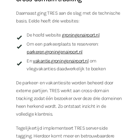
Daarnaast ging TRES aan de slag met de technische
basis. Eelde heeft drie websites:
De hoofd website
groningenairport.nl
Om een parkeerplaats te reserveren:
parkeren.groningenairport.nl
En
vakantie.groningenairport.nl
om
vliegvakanties daadwerkelijk te boeken
De parkeer- en vakantiesite worden beheerd door
externe partijen. TRES werkt aan cross-domain
tracking zodat één bezoeker over deze drie domeinen
heen herkend wordt. Zo ontstaat inzicht in de
volledige klantreis.
Tegelijkertijd implementeert TRES server-side
tagging. Hierdoor komt meer en betrouwbaardere