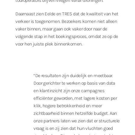
touroperators blijven vliegen vanaf Groningen.
Daarnaast zien Eelde en TRES dat de kwaliteit van het
verkeer is toegenomen. Bezoekers komen niet alleen
vaker binnen, maar gaan ook vaker door naar de
volgende stap in het boekingsproces, omdat ze op de
voor hen juiste plek binnenkomen.
“De resultaten zijn duidelijk en meetbaar.
Door gerichter te werken op basis van data
en klantinzicht zijn onze campagnes
efficiënter geworden, met lagere kosten per
klik, hogere betrokkenheid en meer
zichtbaarheid binnen hetzelfde budget. Aan
onze partners laten we zien dat er structurele
vraag is en zij zien dat hun vluchten goed