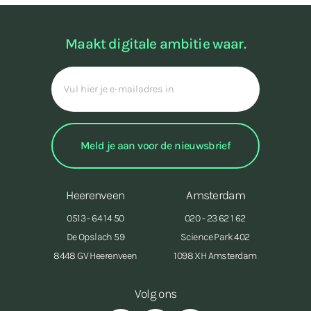
Maakt digitale ambitie waar.
Heerenveen
Amsterdam
0513 - 64 14 50
020 - 23 62 1 62
De Opslach 59
Science Park 402
8448 GV Heerenveen
1098 XH Amsterdam
Volg ons