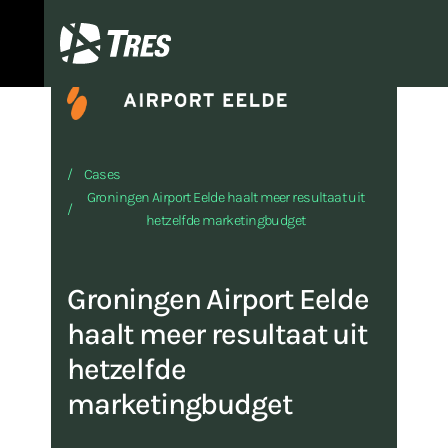
TRES
Cases
Groningen Airport Eelde haalt meer resultaat uit
hetzelfde marketingbudget
Groningen Airport Eelde
haalt meer resultaat uit
hetzelfde
marketingbudget