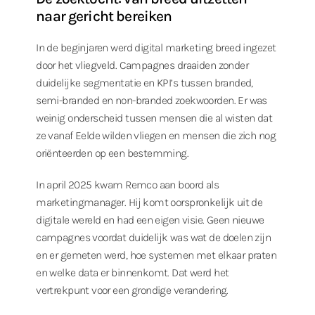
naar gericht bereiken
In de beginjaren werd digital marketing breed ingezet
door het vliegveld. Campagnes draaiden zonder
duidelijke segmentatie en KPI’s tussen branded,
semi-branded en non-branded zoekwoorden. Er was
weinig onderscheid tussen mensen die al wisten dat
ze vanaf Eelde wilden vliegen en mensen die zich nog
oriënteerden op een bestemming.
In april 2025 kwam Remco aan boord als
marketingmanager. Hij komt oorspronkelijk uit de
digitale wereld en had een eigen visie. Geen nieuwe
campagnes voordat duidelijk was wat de doelen zijn
en er gemeten werd, hoe systemen met elkaar praten
en welke data er binnenkomt. Dat werd het
vertrekpunt voor een grondige verandering.