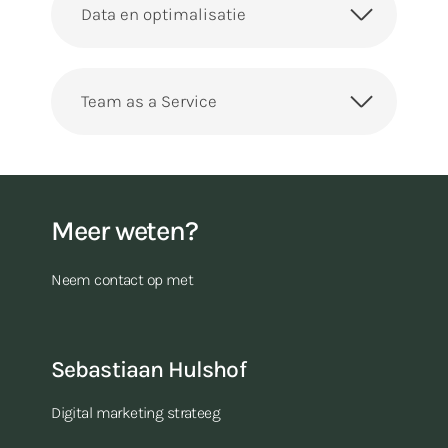
Data en optimalisatie
Team as a Service
Meer weten?
Neem contact op met
Sebastiaan Hulshof
Digital marketing strateeg