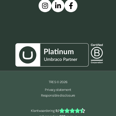
Instagram
Linkedin
Facebook
TRES © 2026
Privacy statement
Responsible disclosure
Klantwaardering
9,1