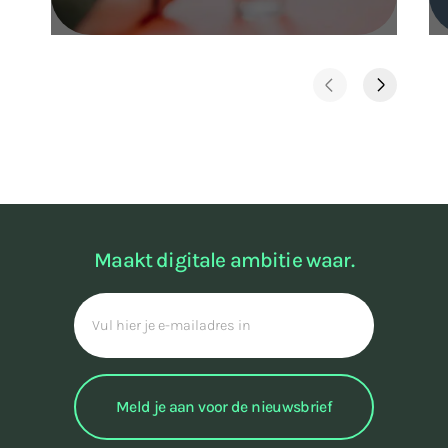
Maakt digitale ambitie waar.