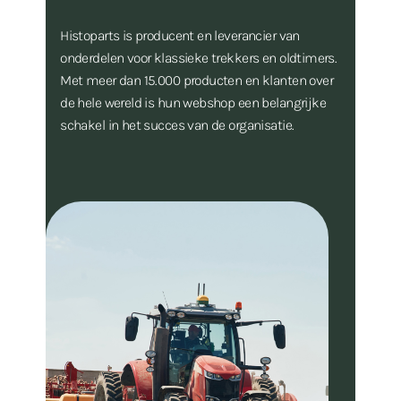
Histoparts is producent en leverancier van
onderdelen voor klassieke trekkers en oldtimers.
Met meer dan 15.000 producten en klanten over
de hele wereld is hun webshop een belangrijke
schakel in het succes van de organisatie.