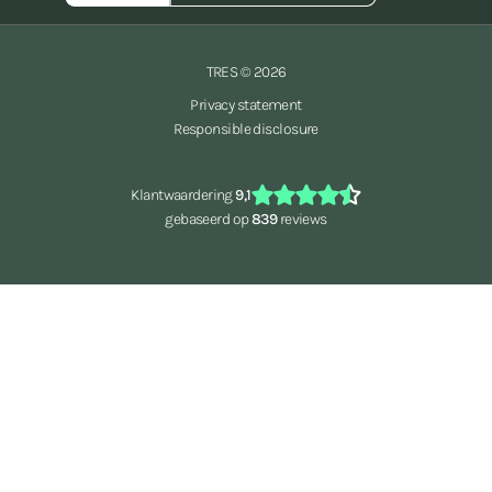
TRES © 2026
Privacy statement
Responsible disclosure
Klantwaardering
9,1
gebaseerd op
839
reviews