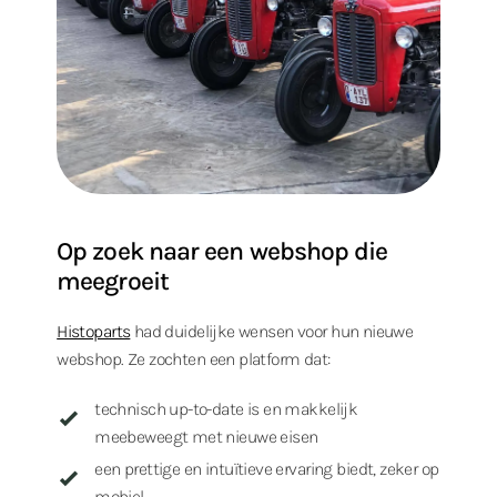
Op zoek naar een webshop die
meegroeit
Histoparts
had duidelijke wensen voor hun nieuwe
webshop. Ze zochten een platform dat:
technisch up-to-date is en makkelijk
meebeweegt met nieuwe eisen
een prettige en intuïtieve ervaring biedt, zeker op
mobiel