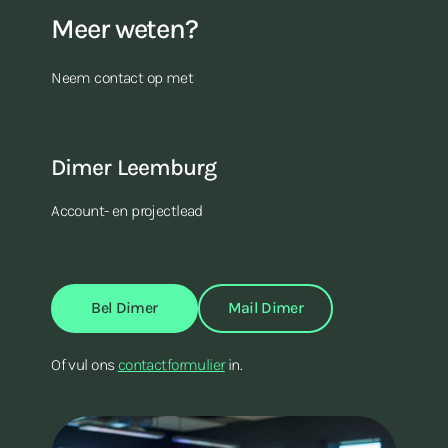
Meer weten?
Neem contact op met
Dimer Leemburg
Account- en projectlead
Bel Dimer
Mail Dimer
Of vul ons
contactformulier
in.