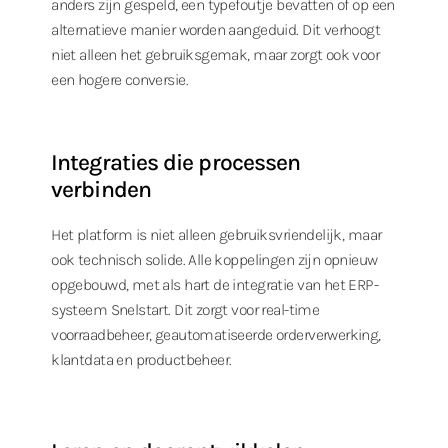
anders zijn gespeld, een typefoutje bevatten of op een
alternatieve manier worden aangeduid. Dit verhoogt
niet alleen het gebruiksgemak, maar zorgt ook voor
een hogere conversie.
Integraties die processen
verbinden
Het platform is niet alleen gebruiksvriendelijk, maar
ook technisch solide. Alle koppelingen zijn opnieuw
opgebouwd, met als hart de integratie van het ERP-
systeem Snelstart. Dit zorgt voor real-time
voorraadbeheer, geautomatiseerde orderverwerking,
klantdata en productbeheer.