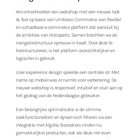
We ontwikkelden een webshop met een nieuwe look
& feel op basis van Umbraco Commerce: een flexibel
en schaalbaar e-commerce platform dat aansluit bij
de ambities van Histoparts. Samen brachten we de
navigatiestructuur opnieuw in kaart. Door deze te
herstructureren, is het platform overzichtelijker en
logischer in gebruik.
User experience design speelde een centrale rol. Met
name op mobiel was er ruimte voor verbetering. De
nieuwe webshop is responsief, intuïtief en sluit aan op
het gedrag van de hedendaagse gebruiker.
Een belangrijke optimalisatie is de slimme
zoekfunctionaliteit en dynamisch filteren via een
integratie met Algolia. Bezoekers vinden nu
gemakkelijker producten, ook als deze net even