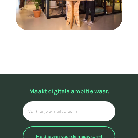
Maakt digitale ambitie waar.