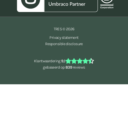
TRES © 2026
Privacy statement
Responsible disclosure
Klantwaardering
9,1
gebaseerd op
839
reviews