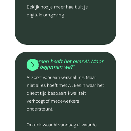
Bekijk hoe je meer haalt uit je
digitale omgeving.
"
Iedereen heeft het over AI. Maar
waar beginnen we?
"
AI zorgt voor een versnelling. Maar
niet alles hoeft met AI. Begin waar het
direct tijd bespaart, kwaliteit
verhoogt of medewerkers
ondersteunt.
Ontdek waar AI vandaag al waarde