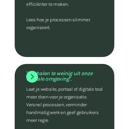
efficiënter te maken.
Lees hoe je processen slimmer
organiseert.
"
We halen te weinig uit onze
digitale omgeving
"
.
Laat je website, portaal of digitale tool
meer doen voor je organisatie.
Versnel processen, verminder
handmatig werk en geef gebruikers
meer regie.