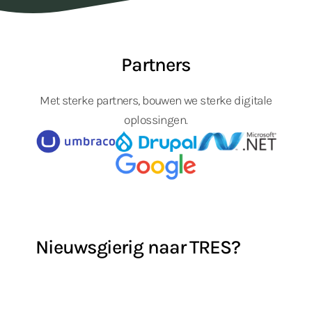
Partners
Met sterke partners, bouwen we sterke digitale
oplossingen.
Nieuwsgierig naar TRES?
Laten we samen ontdekken hoe we jouw digitale
ambities kunnen waarmaken.