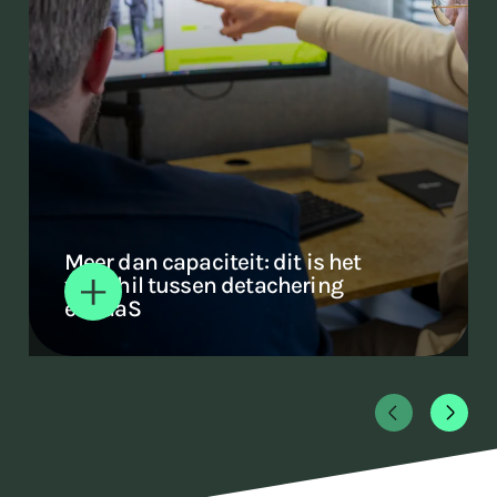
Meer dan capaciteit: dit is het
verschil tussen detachering
en TaaS