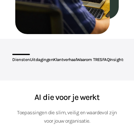
Diensten
Uitdagingen
Klantverhaal
Waarom TRES
FAQ
Insights
Op deze pagina:
AI die voor je werkt
Toepassingen die slim, veilig en waardevol zijn
voor jouw organisatie.