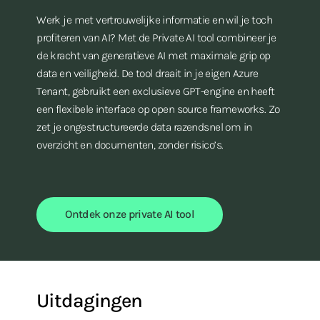
Werk je met vertrouwelijke informatie en wil je toch
profiteren van AI? Met de Private AI tool combineer je
de kracht van generatieve AI met maximale grip op
data en veiligheid. De tool draait in je eigen Azure
Tenant, gebruikt een exclusieve GPT-engine en heeft
een flexibele interface op open source frameworks. Zo
zet je ongestructureerde data razendsnel om in
overzicht en documenten, zonder risico’s.
Ontdek onze private AI tool
Uitdagingen