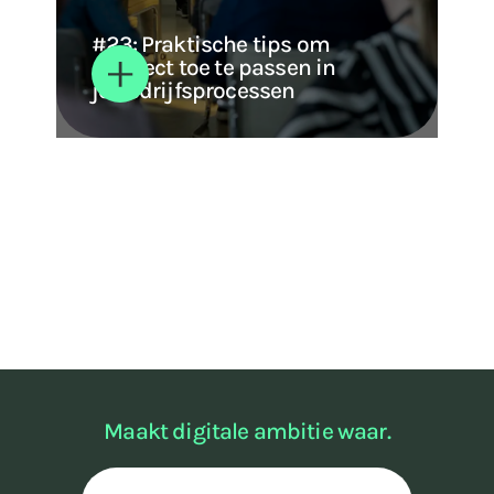
#23: Praktische tips om
AI direct toe te passen in
je bedrijfsprocessen
Maakt digitale ambitie waar.