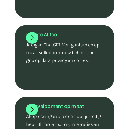
Private AI tool
Je eigen ChatGPT. Veilig, intern en op
maat. Volledig in jouw beheer, met
grip op data, privacy en context.
AI development op maat
AI-oplossingen die doen wat jij nodig
hebt. Slimme tooling, integraties en