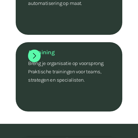
automatisering op maat.
AI training
Breng je organisatie op voorsprong.
Praktische trainingen voor teams,
strategen en specialisten.