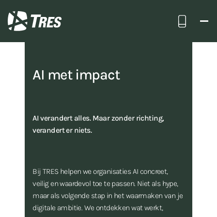
Bel ons
TRES
Wat we doen
AI advies & development
AI met impact
AI verandert alles. Maar zonder richting,
verandert er niets.
Bij TRES helpen we organisaties AI concreet,
veilig en waardevol toe te passen. Niet als hype,
maar als volgende stap in het waarmaken van je
digitale ambitie. We ontdekken wat werkt,