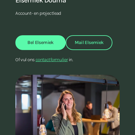
Elsemiek Douma
Account- en projectlead
Bel Elsemiek
Mail Elsemiek
Of vul ons
contactformulier
in.