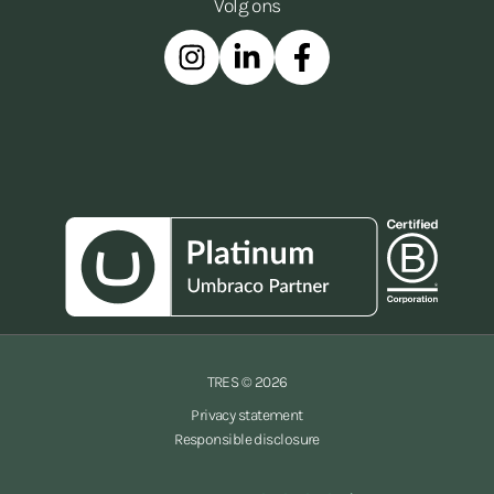
Volg ons
Instagram
Linkedin
Facebook
TRES © 2026
Privacy statement
Responsible disclosure