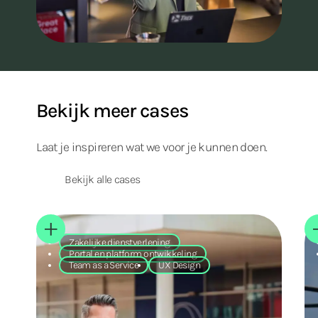
Bekijk meer cases
Laat je inspireren wat we voor je kunnen doen.
Bekijk alle cases
Zakelijke dienstverlening
Portal en platform ontwikkeling
Team as a Service
UX Design