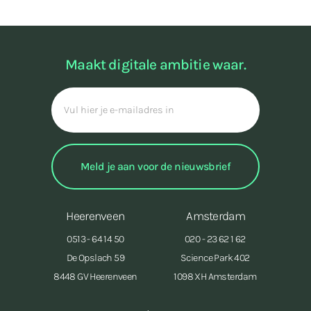
Maakt digitale ambitie waar.
Heerenveen
Amsterdam
0513 - 64 14 50
020 - 23 62 1 62
De Opslach 59
Science Park 402
8448 GV Heerenveen
1098 XH Amsterdam