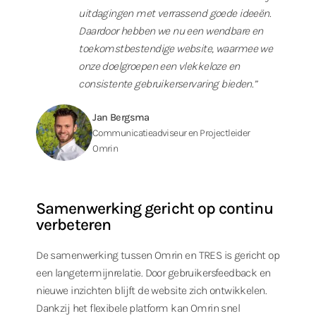
uitdagingen met verrassend goede ideeën.
Daardoor hebben we nu een wendbare en
toekomstbestendige website, waarmee we
onze doelgroepen een vlekkeloze en
consistente gebruikerservaring bieden.”
Jan Bergsma
Communicatieadviseur en Projectleider
Omrin
Samenwerking gericht op continu
verbeteren
De samenwerking tussen Omrin en TRES is gericht op
een langetermijnrelatie. Door gebruikersfeedback en
nieuwe inzichten blijft de website zich ontwikkelen.
Dankzij het flexibele platform kan Omrin snel