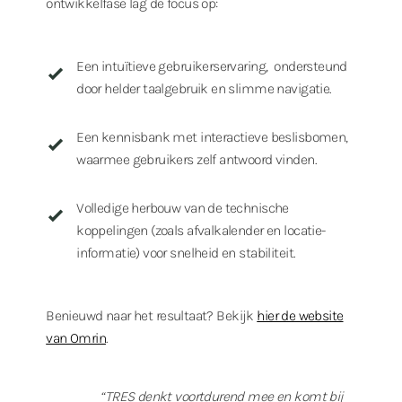
ontwikkelfase lag de focus op:
Een intuïtieve gebruikerservaring, ondersteund
door helder taalgebruik en slimme navigatie.
Een kennisbank met interactieve beslisbomen,
waarmee gebruikers zelf antwoord vinden.
Volledige herbouw van de technische
koppelingen (zoals afvalkalender en locatie-
informatie) voor snelheid en stabiliteit.
Benieuwd naar het resultaat? Bekijk
hier de website
van Omrin
.
“TRES denkt voortdurend mee en komt bij