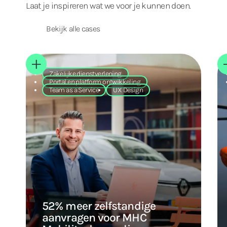
Laat je inspireren wat we voor je kunnen doen.
Bekijk alle cases
Zakelijke dienstverlening
Portal en platform ontwikkeling
Team as a Service
UX Design
52% meer zelfstandige
aanvragen voor MHC