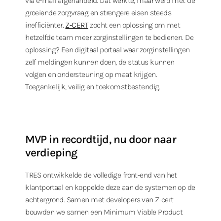
via e-mail afgehandeld. Dat werkte, maar werd met de
groeiende zorgvraag en strengere eisen steeds
inefficiënter.
Z-CERT
zocht een oplossing om met
hetzelfde team meer zorginstellingen te bedienen. De
oplossing? Een digitaal portaal waar zorginstellingen
zelf meldingen kunnen doen, de status kunnen
volgen en ondersteuning op maat krijgen.
Toegankelijk, veilig en toekomstbestendig.
MVP in recordtijd, nu door naar
verdieping
TRES ontwikkelde de volledige front-end van het
klantportaal en koppelde deze aan de systemen op de
achtergrond. Samen met developers van Z-cert
bouwden we samen een Minimum Viable Product