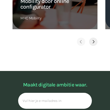
Mobility door online
configurator
MHC Mobility
Maakt digitale ambitie waar.