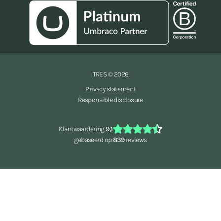
TRES © 2026
Privacy statement
Responsible disclosure
Klantwaardering
9,1
gebaseerd op
839
reviews