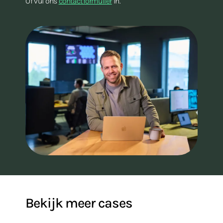
Of vul ons
contactformulier
in.
Bekijk meer cases