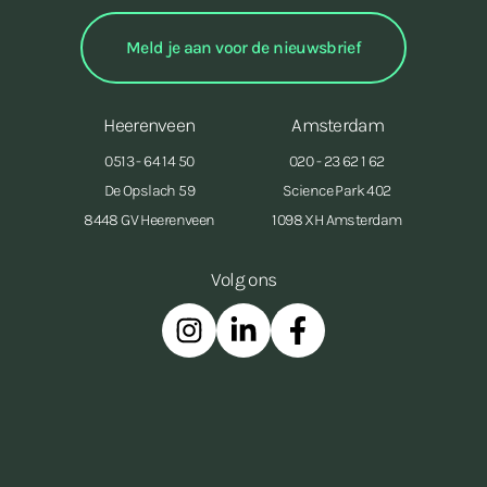
Heerenveen
Amsterdam
0513 - 64 14 50
020 - 23 62 1 62
De Opslach 59
Science Park 402
8448 GV Heerenveen
1098 XH Amsterdam
Volg ons
Instagram
Linkedin
Facebook