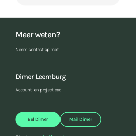
Meer weten?
Neem contact op met
Dimer Leemburg
Account- en projectlead
Bel Dimer
Mail Dimer