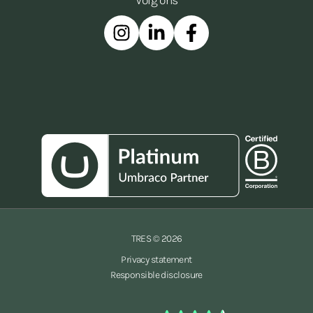
Volg ons
Instagram
Linkedin
Facebook
TRES © 2026
Privacy statement
Responsible disclosure