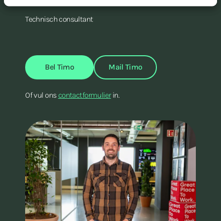
Technisch consultant
Bel Timo
Mail Timo
Of vul ons
contactformulier
in.