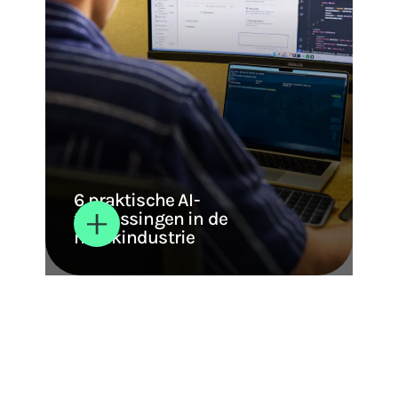
6 praktische AI-
toepassingen in de
maakindustrie