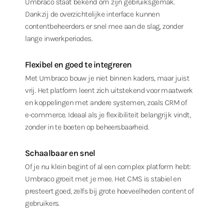
Umbraco staat bekend om zijn gebruiksgemak.
Dankzij de overzichtelijke interface kunnen
contentbeheerders er snel mee aan de slag, zonder
lange inwerkperiodes.
Flexibel en goed te integreren
Met Umbraco bouw je niet binnen kaders, maar juist
vrij. Het platform leent zich uitstekend voor maatwerk
en koppelingen met andere systemen, zoals CRM of
e-commerce. Ideaal als je flexibiliteit belangrijk vindt,
zonder in te boeten op beheersbaarheid.
Schaalbaar en snel
Of je nu klein begint of al een complex platform hebt:
Umbraco groeit met je mee. Het CMS is stabiel en
presteert goed, zelfs bij grote hoeveelheden content of
gebruikers.