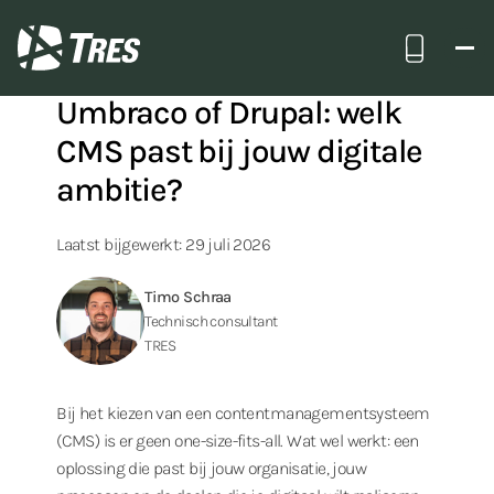
Terug naar alle insights
Bel ons
TRES
Umbraco of Drupal: welk
CMS past bij jouw digitale
ambitie?
Laatst bijgewerkt: 29 juli 2026
Timo Schraa
Technisch consultant
TRES
Bij het kiezen van een contentmanagementsysteem
(CMS) is er geen one-size-fits-all. Wat wel werkt: een
oplossing die past bij jouw organisatie, jouw