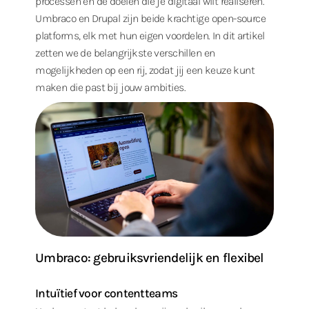
processen en de doelen die je digitaal wilt realiseren.
Umbraco en Drupal zijn beide krachtige open-source
platforms, elk met hun eigen voordelen. In dit artikel
zetten we de belangrijkste verschillen en
mogelijkheden op een rij, zodat jij een keuze kunt
maken die past bij jouw ambities.
Umbraco: gebruiksvriendelijk en flexibel
Intuïtief voor contentteams