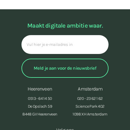
Maakt digitale ambitie waar.
Heerenveen
Amsterdam
0513 - 64 14 50
020 - 23 62 1 62
De Opslach 59
Science Park 402
8448 GV Heerenveen
1098 XH Amsterdam