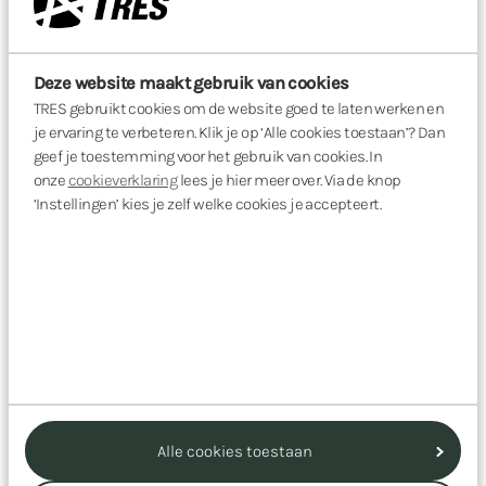
Deze website maakt gebruik van cookies
TRES gebruikt cookies om de website goed te laten werken en
je ervaring te verbeteren. Klik je op ‘Alle cookies toestaan’? Dan
Meer whitepapers
geef je toestemming voor het gebruik van cookies. In
onze
cookieverklaring
lees je hier meer over. Via de knop
‘Instellingen’ kies je zelf welke cookies je accepteert.
Voor meer verdieping.
Bekijk alle whitepapers
Alle cookies toestaan