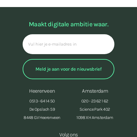
Maakt digitale ambitie waar.
Heerenveen
Amsterdam
0513 - 64 14 50
020 - 23 62 1 62
De Opslach 59
Science Park 402
8448 GV Heerenveen
1098 XH Amsterdam
Volg ons