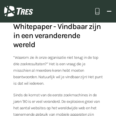
Terug naar alle insights
Bel ons
TRES
Whitepaper - Vindbaar zijn
in een veranderende
wereld
“Waarom zie ik onze organisatie niet terug in de top
drie zoekresultaten?” Het is een vraag die je
misschien al meerdere keren hebt moeten
beantwoorden. Natuurlijk wil je vindbaar zijn! Het punt
is: dat wil iedereen.
Sinds de komst van de eerste zoekmachines in de
jaren '90 is er veel veranderd. De explosieve groei van
het aantal websites op het wereldwijde web en het
toenemende gebruik van mobiele apparaten zijn