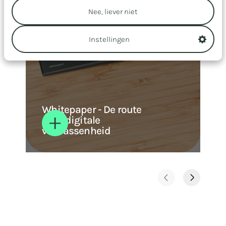
Nee, liever niet
Instellingen
Whitepaper - De route
naar digitale
volwassenheid