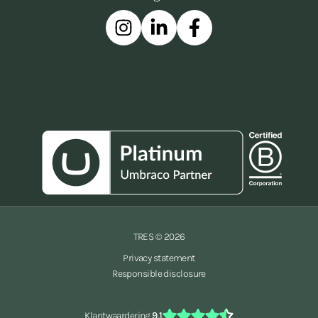
Instagram
Linkedin
Facebook
TRES © 2026
Privacy statement
Responsible disclosure
Klantwaardering
9,1