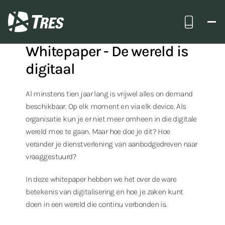
Terug naar alle insights
Bel ons
TRES
Whitepaper - De wereld is
digitaal
Al minstens tien jaar lang is vrijwel alles on demand
beschikbaar. Op elk moment en via elk device. Als
organisatie kun je er niet meer omheen in die digitale
wereld mee te gaan. Maar hoe doe je dit? Hoe
verander je dienstverlening van aanbodgedreven naar
vraaggestuurd?
In deze whitepaper hebben we het over de ware
betekenis van digitalisering en hoe je zaken kunt
doen in een wereld die continu verbonden is.