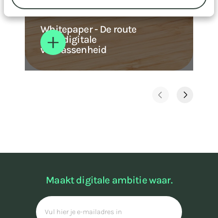
Whitepaper - De route
naar digitale
volwassenheid
Maakt digitale ambitie waar.