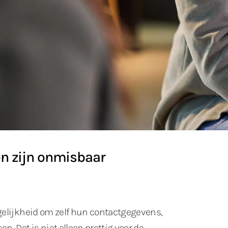
ten zijn onmisbaar
gelijkheid om zelf hun contactgegevens,
n. Dat is niet alleen prettig voor de