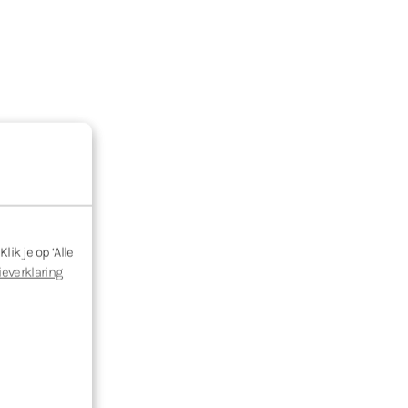
ik je op ‘Alle
ieverklaring