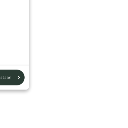
estaan