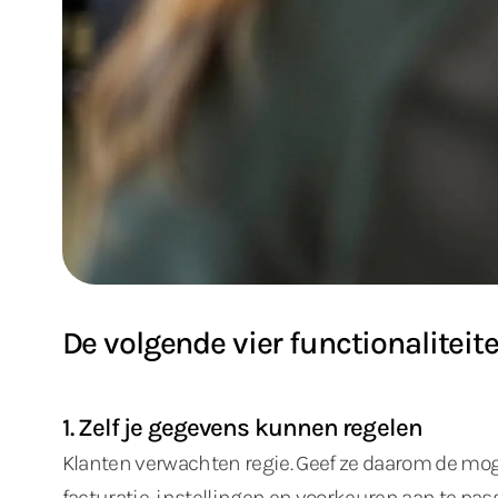
De volgende vier functionalitei
1. Zelf je gegevens kunnen regelen
Klanten verwachten regie. Geef ze daarom de mo
facturatie-instellingen en voorkeuren aan te passe