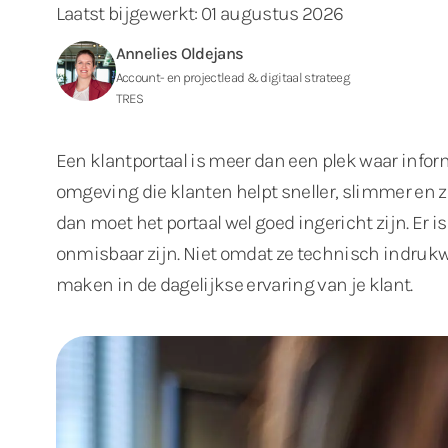
Laatst bijgewerkt: 01 augustus 2026
Annelies Oldejans
Account- en projectlead & digitaal strateeg
TRES
Een klantportaal is meer dan een plek waar infor
omgeving die klanten helpt sneller, slimmer en z
dan moet het portaal wel goed ingericht zijn. Er is
onmisbaar zijn. Niet omdat ze technisch indrukw
maken in de dagelijkse ervaring van je klant.