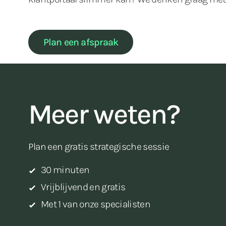
Plan een afspraak
Meer weten?
Plan een gratis strategische sessie
30 minuten
Vrijblijvend en gratis
Met 1 van onze specialisten