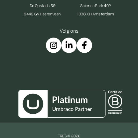
De Opslach 59
Science Park 402
8448 GV Heerenveen
1098 XH Amsterdam
Volg ons
Instagram
Linkedin
Facebook
TRES © 2026