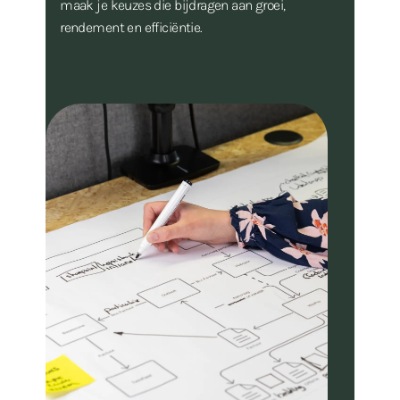
maak je keuzes die bijdragen aan groei,
rendement en efficiëntie.