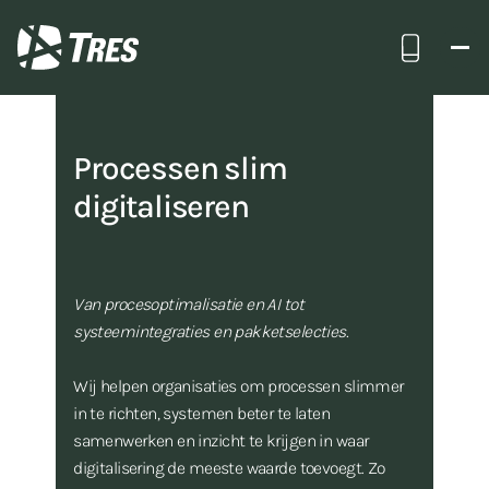
Bel ons
TRES
Wat we doen
Processen digitaliseren
Processen slim
digitaliseren
Van procesoptimalisatie en AI tot
systeemintegraties en pakketselecties.
Wij helpen organisaties om processen slimmer
in te richten, systemen beter te laten
samenwerken en inzicht te krijgen in waar
digitalisering de meeste waarde toevoegt. Zo