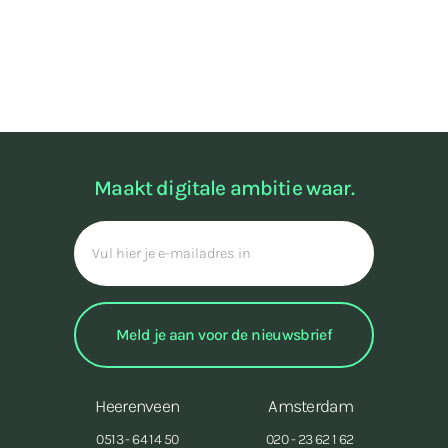
Maakt digitale ambitie waar.
Heerenveen
Amsterdam
0513 - 64 14 50
020 - 23 62 1 62