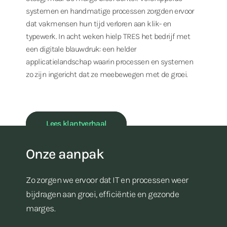
systemen en handmatige processen zorgden ervoor
dat vakmensen hun tijd verloren aan klik- en
typewerk. In acht weken hielp TRES het bedrijf met
een digitale blauwdruk: een helder
applicatielandschap waarin processen en systemen
zo zijn ingericht dat ze meebewegen met de groei.
Lees klantverhaal
Onze aanpak
Zo zorgen we ervoor dat IT en processen weer
bijdragen aan groei, efficiëntie en gezonde
marges.