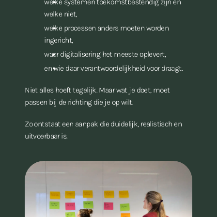
welke systemen toekomstbestendig zijn en
welke niet,
welke processen anders moeten worden
ingericht,
waar digitalisering het meeste oplevert,
en wie daar verantwoordelijkheid voor draagt.
Niet alles hoeft tegelijk. Maar wat je doet, moet
passen bij de richting die je op wilt.
Zo ontstaat een aanpak die duidelijk, realistisch en
uitvoerbaar is.