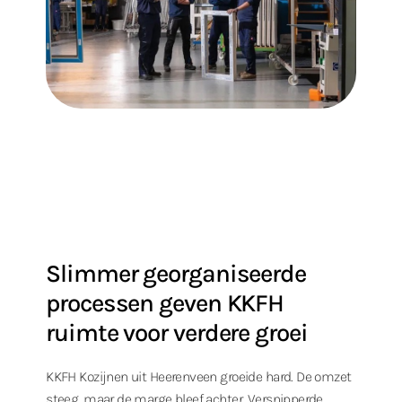
Slimmer georganiseerde
processen geven KKFH
ruimte voor verdere groei
KKFH Kozijnen uit Heerenveen groeide hard. De omzet
steeg, maar de marge bleef achter. Versnipperde