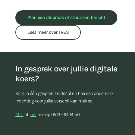
Plan een afspraak of stuur een bericht
Lees meer over TRES
In gesprek over jullie digitale
koers?
Krijg in één gesprek helder óf en hoe een andere IT-
inrichting voor jullie verschil kan maken.
Mail
of
bel
ons op 0513 - 64 14 50