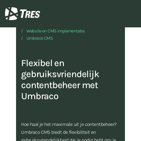
TRES
Wat we doen
Website en CMS implementatie
Umbraco CMS
Flexibel en
gebruiksvriendelijk
contentbeheer met
Umbraco
Hoe haal je het maximale uit je contentbeheer?
Umbraco CMS biedt de flexibiliteit en
gebruiksvriendelijkheid die je nodig hebt om je