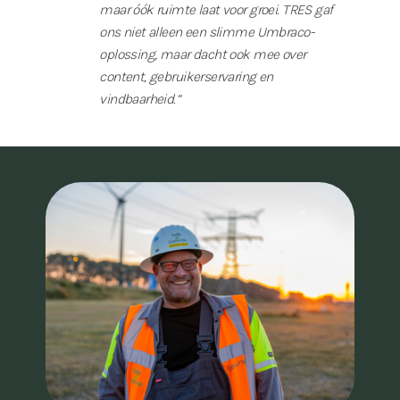
maar óók ruimte laat voor groei. TRES gaf
ons niet alleen een slimme Umbraco-
oplossing, maar dacht ook mee over
content, gebruikerservaring en
vindbaarheid.”