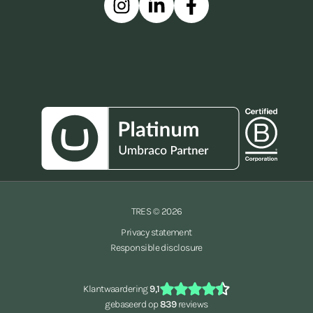
Instagram
Linkedin
Facebook
TRES © 2026
Privacy statement
Responsible disclosure
Klantwaardering
9,1
gebaseerd op
839
reviews