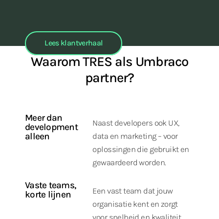
Lees klantverhaal
Waarom TRES als Umbraco
partner?
Meer dan
Naast developers ook UX,
development
alleen
data en marketing – voor
oplossingen die gebruikt en
gewaardeerd worden.
Vaste teams,
Een vast team dat jouw
korte lijnen
organisatie kent en zorgt
voor snelheid en kwaliteit.