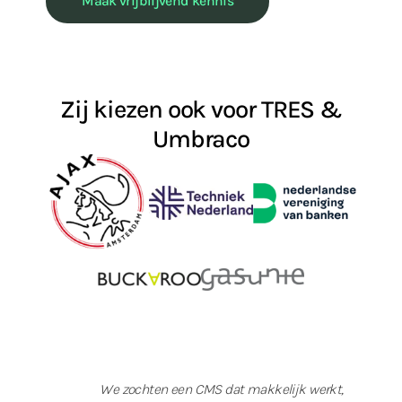
Maak vrijblijvend kennis
Zij kiezen ook voor TRES &
Umbraco
We zochten een CMS dat makkelijk werkt,