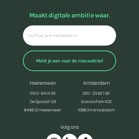
Maakt digitale ambitie waar.
Heerenveen
Amsterdam
0513 - 64 14 50
020 - 23 62 1 62
De Opslach 59
Science Park 402
8448 GV Heerenveen
1098 XH Amsterdam
Volg ons