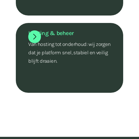
Hosting & beheer
Van hosting tot onderhoud: wij zorgen
dat je platform snel, stabiel en veilig
blijft draaien.