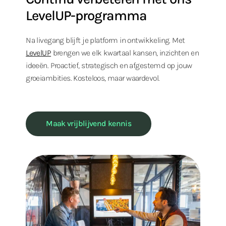
LevelUP-programma
Na livegang blijft je platform in ontwikkeling. Met
LevelUP
brengen we elk kwartaal kansen, inzichten en
ideeën. Proactief, strategisch en afgestemd op jouw
groeiambities. Kosteloos, maar waardevol.
Maak vrijblijvend kennis