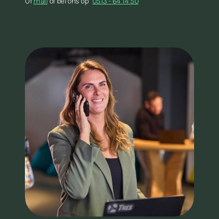
Of
mail
of bel ons op
0513 - 64 14 50