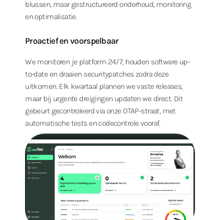
blussen, maar gestructureerd onderhoud, monitoring
en optimalisatie.
Proactief en voorspelbaar
We monitoren je platform 24/7, houden software up-
to-date en draaien securitypatches zodra deze
uitkomen. Elk kwartaal plannen we vaste releases,
maar bij urgente dreigingen updaten we direct. Dit
gebeurt gecontroleerd via onze OTAP-straat, met
automatische tests en codecontrole vooraf.