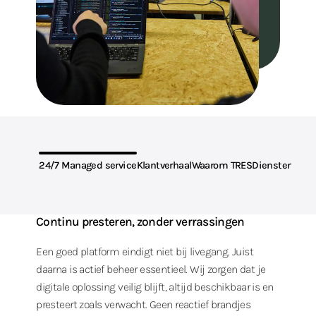
24/7 Managed service
Klantverhaal
Waarom TRES
Diensten
Op deze pagina:
Continu presteren, zonder verrassingen
Een goed platform eindigt niet bij livegang. Juist
daarna is actief beheer essentieel. Wij zorgen dat je
digitale oplossing veilig blijft, altijd beschikbaar is en
presteert zoals verwacht. Geen reactief brandjes