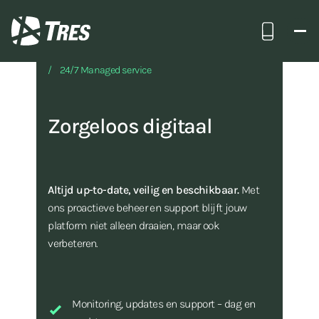
Bel ons
TRES
Onze werkwijze
Hosting & beheer
24/7 Managed service
Zorgeloos digitaal
Altijd up-to-date, veilig en beschikbaar.
Met
ons proactieve beheer en support blijft jouw
platform niet alleen draaien, maar ook
verbeteren.
Monitoring, updates en support – dag en