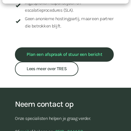
Afgesproken responstijden en
escalatieprocedures (SLA).
Geen anonieme hostingpartij, maar een partner
die betrokken blijft.
Plan een afspraak of stuur een bericht
Lees meer over TRES
Neem contact op
Onze specialisten helpen je graag verder.