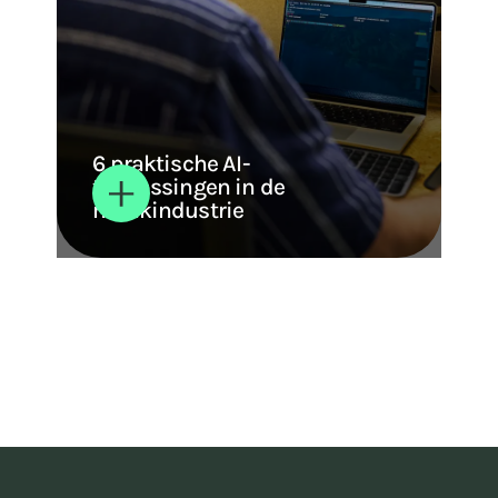
6 praktische AI-
toepassingen in de
maakindustrie