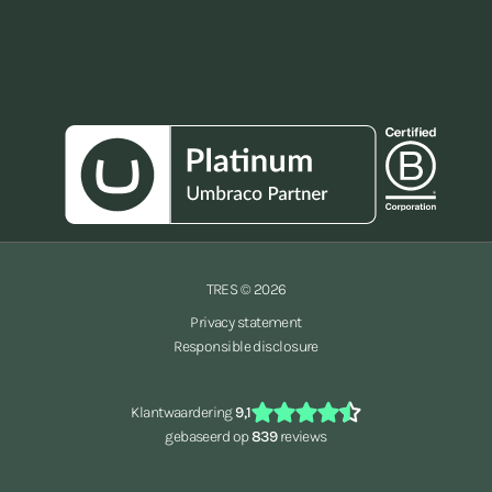
TRES © 2026
Privacy statement
Responsible disclosure
Klantwaardering
9,1
gebaseerd op
839
reviews