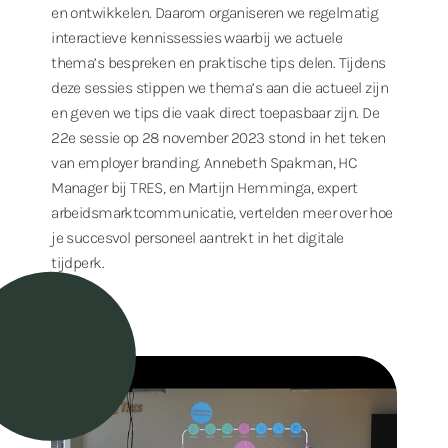
en ontwikkelen. Daarom organiseren we regelmatig
interactieve kennissessies waarbij we actuele
thema’s bespreken en praktische tips delen. Tijdens
deze sessies stippen we thema’s aan die actueel zijn
en geven we tips die vaak direct toepasbaar zijn. De
22e sessie op 28 november 2023 stond in het teken
van employer branding. Annebeth Spakman, HC
Manager bij TRES, en Martijn Hemminga, expert
arbeidsmarktcommunicatie, vertelden meer over hoe
je succesvol personeel aantrekt in het digitale
tijdperk.