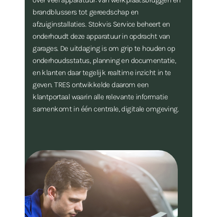
over veel apparatuur: van werkplaatsbruggen en
brandblussers tot gereedschap en
afzuiginstallaties. Stokvis Service beheert en
onderhoudt deze apparatuur in opdracht van
garages. De uitdaging is om grip te houden op
onderhoudsstatus, planning en documentatie,
en klanten daar tegelijk realtime inzicht in te
geven. TRES ontwikkelde daarom een
klantportaal waarin alle relevante informatie
samenkomt in één centrale, digitale omgeving.