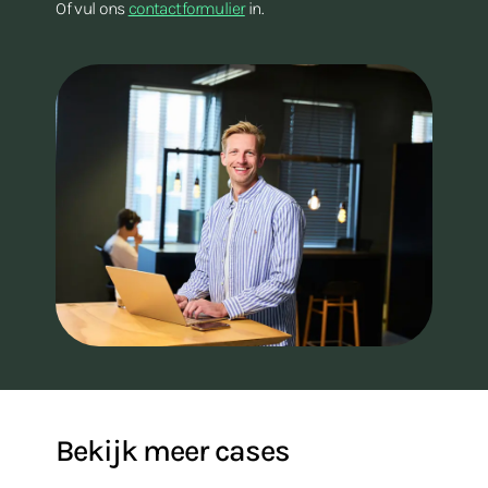
Of vul ons
contactformulier
in.
Bekijk meer cases