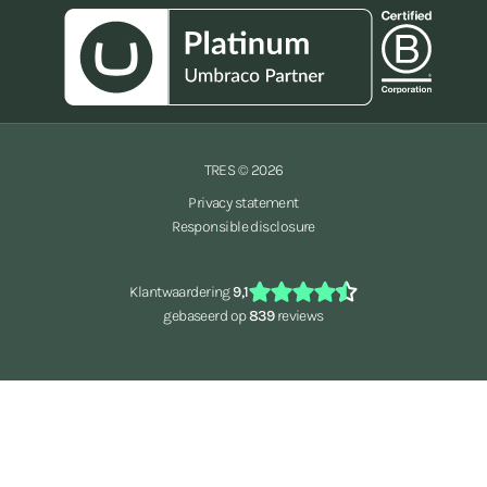
TRES © 2026
Privacy statement
Responsible disclosure
Klantwaardering
9,1
gebaseerd op
839
reviews