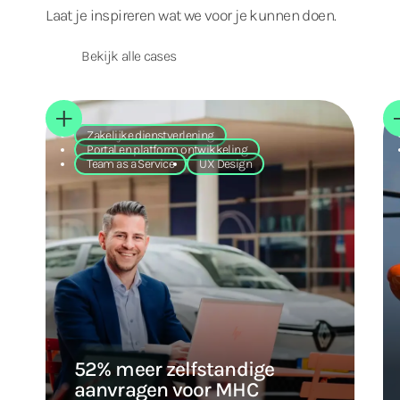
Laat je inspireren wat we voor je kunnen doen.
Bekijk alle cases
Zakelijke dienstverlening
Portal en platform ontwikkeling
Team as a Service
UX Design
52% meer zelfstandige
aanvragen voor MHC