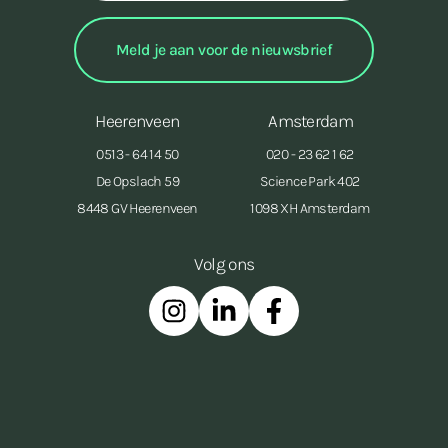
Heerenveen
Amsterdam
0513 - 64 14 50
020 - 23 62 1 62
De Opslach 59
Science Park 402
8448 GV Heerenveen
1098 XH Amsterdam
Volg ons
Instagram
Linkedin
Facebook