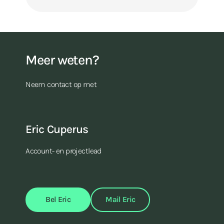
Meer weten?
Neem contact op met
Eric Cuperus
Account- en projectlead
Bel Eric
Mail Eric