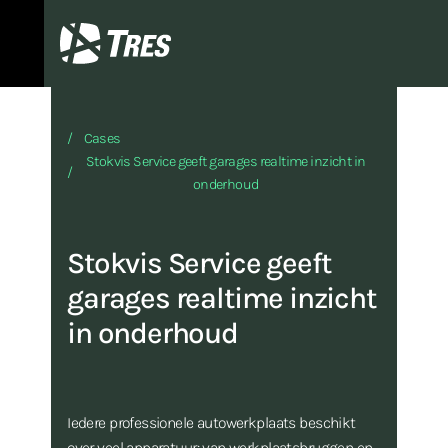
TRES
Cases
Stokvis Service geeft garages realtime inzicht in
onderhoud
Stokvis Service geeft
garages realtime inzicht
in onderhoud
Iedere professionele autowerkplaats beschikt