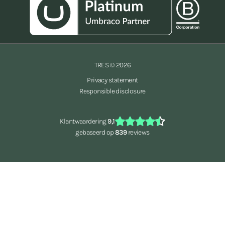
TRES © 2026
Privacy statement
Responsible disclosure
Klantwaardering
9,1
gebaseerd op
839
reviews