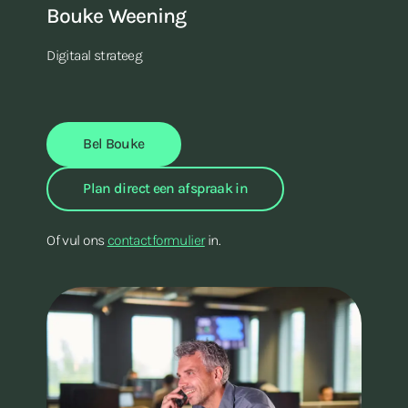
Bouke Weening
Digitaal strateeg
Bel Bouke
Plan direct een afspraak in
Of vul ons
contactformulier
in.