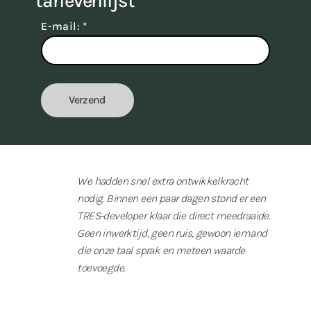
tarievenlijst
E-mail:
*
We hadden snel extra ontwikkelkracht
nodig. Binnen een paar dagen stond er een
TRES-developer klaar die direct meedraaide.
Geen inwerktijd, geen ruis, gewoon iemand
die onze taal sprak en meteen waarde
toevoegde.