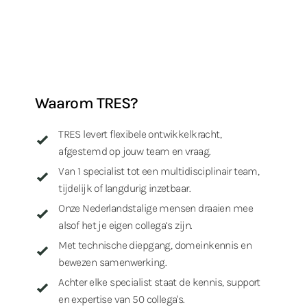
Waarom TRES?
TRES levert flexibele ontwikkelkracht,
afgestemd op jouw team en vraag.
Van 1 specialist tot een multidisciplinair team,
tijdelijk of langdurig inzetbaar.
Onze Nederlandstalige mensen draaien mee
alsof het je eigen collega’s zijn.
Met technische diepgang, domeinkennis en
bewezen samenwerking.
Achter elke specialist staat de kennis, support
en expertise van 50 collega's.