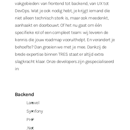
vakgebieden: van frontend tot backend, van UX tot
DevOps. Wat je ook nodig hebt, je krijgt iemand die
niet alleen technisch sterk is, maar ook meedenkt,
aanhaakt en doorbouwt. Of het nu gaat om één
specifieke rol of een compleet team: wij leveren de
kennis die jouw roadmap vooruithelpt. En verandert je
behoefte? Dan groeien we met je mee. Dankzij de
brede expertise binnen TRES staat er altijd extra
slagkracht klaar. Onze developers zijn gespecialiseerd
in:
Backend
Laravel
Symfony
PHP
.Net