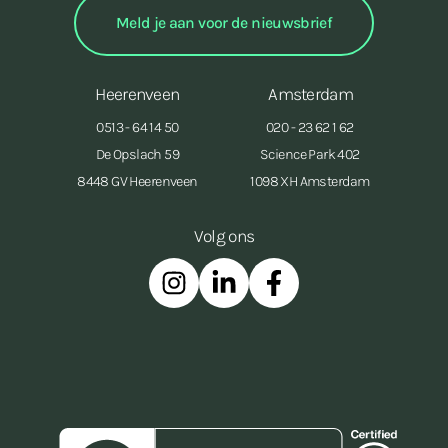
Heerenveen
Amsterdam
0513 - 64 14 50
020 - 23 62 1 62
De Opslach 59
Science Park 402
8448 GV Heerenveen
1098 XH Amsterdam
Volg ons
Instagram
Linkedin
Facebook