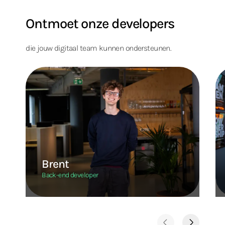
Ontmoet onze developers
die jouw digitaal team kunnen ondersteunen.
Brent
Back-end developer