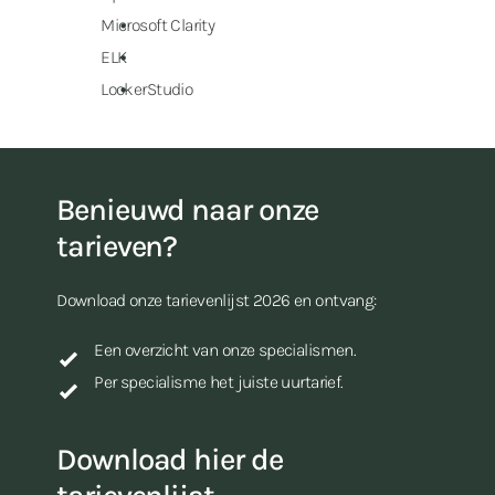
Microsoft Clarity
ELK
LookerStudio
Benieuwd naar onze
tarieven?
Download onze tarievenlijst 2026 en ontvang:
Een overzicht van onze specialismen.
Per specialisme het juiste uurtarief.
Download hier de